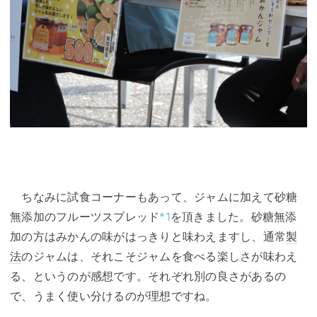
ちなみに試食コーナーもあって、ジャムに加えて砂糖
無添加のフルーツスプレッド
*1
を頂きました。砂糖無添
加の方はみかんの味がはっきりと味わえますし、通常
製
法
のジャムは、それこそジャムを食べる楽しさが味わえ
る、というのが感想です。それぞれ別の良さがあるの
で、うまく使い分けるのが理想ですね。