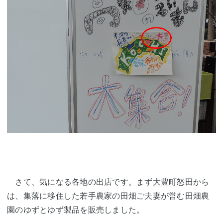
さて、気になる各地の出店です。まず
大豊町
怒田から
は、集落に移住した若手農家の田畑ご夫妻が営む田畑農
園のゆずとゆず製品を販売しました。