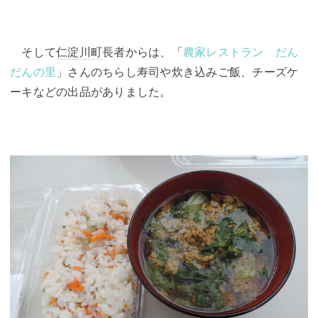
そして
仁淀川町
長者からは、「
農家レストラン だん
だんの里
」さんのちらし寿司や炊き込みご飯、チーズケ
ーキなどの出品がありました。