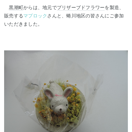
黒潮町
からは、地元で
プリザーブドフラワー
を製造、
販売する
マプロック
さんと、蜷川地区の皆さんにご参加
いただきました。