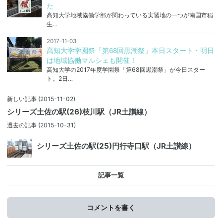
た
高知大学地域協働学部が関わっている実習地の一つが南国市稲
生…
2017-11-03
高知大学学園祭「第68回黒潮祭」本日スタート・明日
は地域協働マルシェも開催！
高知大学の2017年度学園祭「第68回黒潮祭」が今日スター
ト。2日…
新しい記事
(2015-11-02)
シリーズ土佐の駅(26)枝川駅（JR土讃線）
過去の記事
(2015-10-31)
シリーズ土佐の駅(25)円行寺口駅（JR土讃線）
記事一覧
コメントを書く