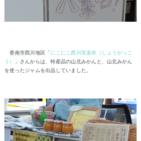
香南市
西川地区「
にこにこ西川笑楽幸（しょうがっこ
う）
」さんからは、特産品の山北みかんと、山北みかん
を使ったジャムを出品していました。