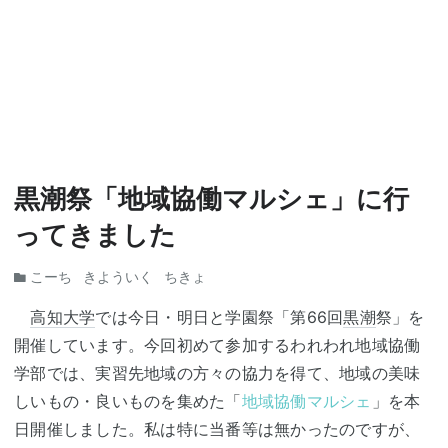
黒潮祭「地域協働マルシェ」に行
ってきました
こーち
きよういく
ちきょ
高知大学
では今日・明日と学園祭「第66回
黒潮
祭」を
開催しています。今回初めて参加するわれわれ地域協働
学部では、実習先地域の方々の協力を得て、地域の美味
しいもの・良いものを集めた「
地域協働マルシェ
」を本
日開催しました。私は特に当番等は無かったのですが、