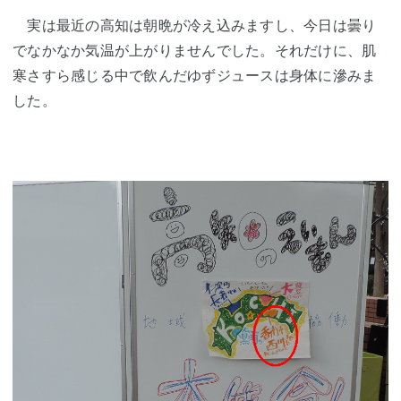
実は最近の高知は朝晩が冷え込みますし、今日は曇り
でなかなか気温が上がりませんでした。それだけに、肌
寒さすら感じる中で飲んだゆずジュースは身体に滲みま
した。