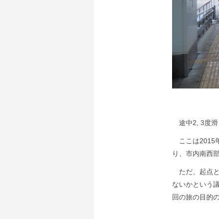
途中2, 3度
ここは2015年
り、市内南西部
ただ、起点と
ないかという
回の旅の目的