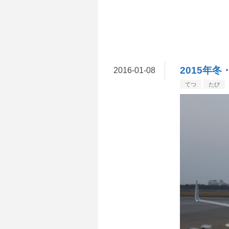
2015年
2016
-
01
-
08
てつ
たび