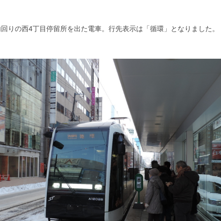
回りの西4丁目停留所を出た電車。行先表示は「循環」となりました。