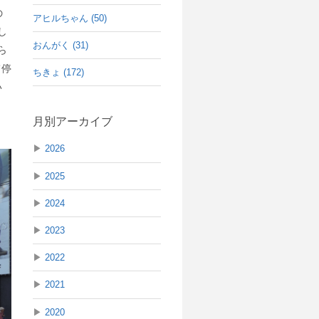
の
アヒルちゃん (50)
し
おんがく (31)
ら
て停
ちきょ (172)
い
月別アーカイブ
▶
2026
▶
2025
▶
2024
▶
2023
▶
2022
▶
2021
▶
2020