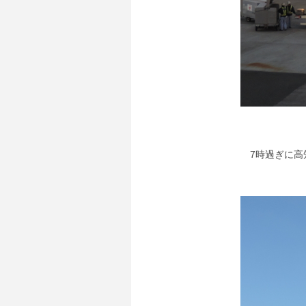
7時過ぎに高