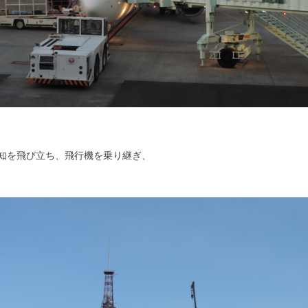
知を飛び立ち、飛行機を乗り継ぎ、