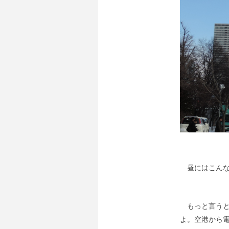
昼にはこんな
もっと言うと
よ。空港から