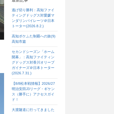
最新記事
逃げ切り勝利：高知ファイ
ティングドッグス対愛媛マ
ンダリンパイレーツ＠日本
トーター(2026.8.2.)
高知ポケふた制覇への旅(9)
高知市篇
セカンドシーズン「ホーム
開幕」：高知ファイティン
グドッグス対香川オリーブ
ガイナーズ＠日本トーター
(2026.7.31.)
【8/8松本戦情報】2026/27
明治安田J3リーグ・ギケン
ス（勝手に）アクセスガイ
ド！
大渡隧道に行ってきました