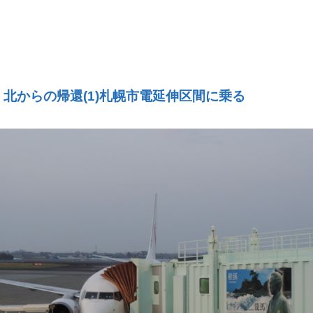
冬・北からの帰還(1)札幌市電延伸区間に乗る