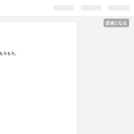
読者になる
もろもろ。