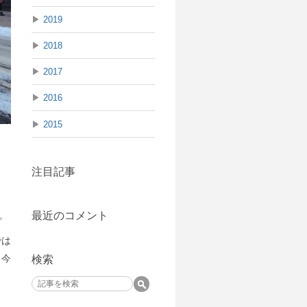
▶
2019
▶
2018
▶
2017
▶
2016
▶
2015
注目記事
最近のコメント
。
では
。今
検索