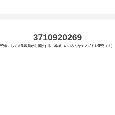
3710920269
研究者にして大学教員がお届けする「地域」のいろんなモノゴトや研究（？）