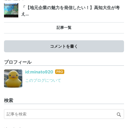
「【地元企業の魅力を発信したい！】高知大生が考
え…
記事一覧
コメントを書く
プロフィール
はて
id:minato920
なブ
このブログについて
ログ
Pro
検索