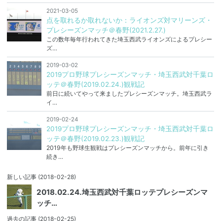
2021-03-05
点を取れるか取れないか：ライオンズ対マリーンズ・
プレシーズンマッチ＠春野(2021.2.27.)
この数年毎年行われてきた埼玉西武ライオンズによるプレシー
ズ…
2019-03-02
2019プロ野球プレシーズンマッチ・埼玉西武対千葉ロ
ッテ＠春野(2019.02.24.)観戦記
前日に続いてやって来ましたプレシーズンマッチ。埼玉西武ラ
イ…
2019-02-24
2019プロ野球プレシーズンマッチ・埼玉西武対千葉ロ
ッテ＠春野(2019.02.23.)観戦記
2019年も野球生観戦はプレシーズンマッチから。前年に引き
続き…
新しい記事
(2018-02-28)
2018.02.24.埼玉西武対千葉ロッテプレシーズンマ
ッチ…
過去の記事
(2018-02-25)