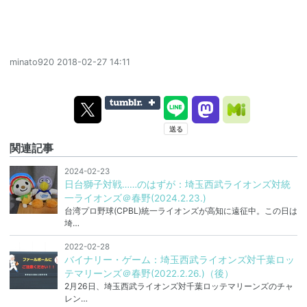
minato920
2018-02-27 14:11
関連記事
2024-02-23
日台獅子対戦……のはずが：埼玉西武ライオンズ対統
一ライオンズ＠春野(2024.2.23.)
台湾プロ野球(CPBL)統一ライオンズが高知に遠征中。この日は
埼…
2022-02-28
バイナリー・ゲーム：埼玉西武ライオンズ対千葉ロッ
テマリーンズ＠春野(2022.2.26.)（後）
2月26日、埼玉西武ライオンズ対千葉ロッテマリーンズのチャ
レン…