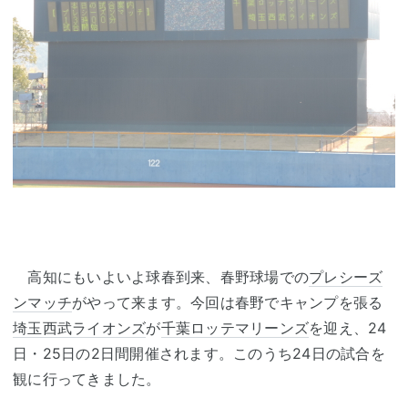
高知にもいよいよ球春到来、春野球場での
プレシーズ
ンマッチ
がやって来ます。今回は春野でキャンプを張る
埼玉西武ライオンズ
が
千葉ロッテマリーンズ
を迎え、24
日・25日の2日間開催されます。このうち24日の試合を
観に行ってきました。