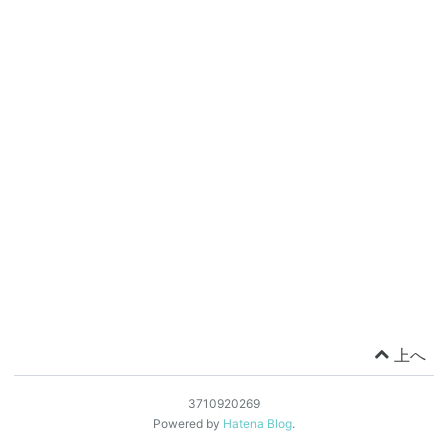
上へ
3710920269
Powered by
Hatena Blog
.