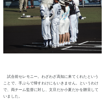
試合前セレモニー。わざわざ高知に来てくれたという
ことで、手ぶらで帰すわけにもいきません。というわけ
で、両チーム監督に対し、文旦だか小夏だかを贈呈して
いました。