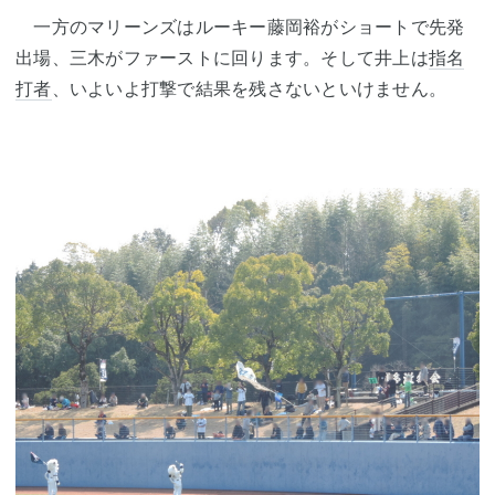
一方のマリーンズはルーキー藤岡裕がショートで先発
出場、三木がファーストに回ります。そして井上は
指名
打者
、いよいよ打撃で結果を残さないといけません。