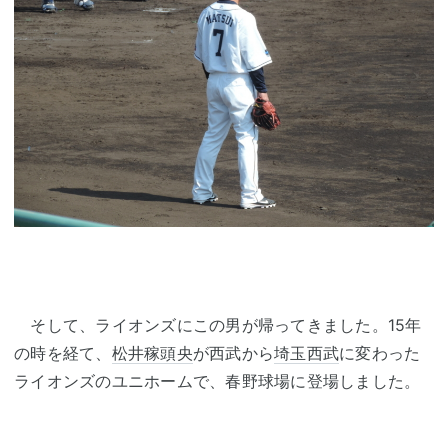
そして、ライオンズにこの男が帰ってきました。15年
の時を経て、
松井稼頭央
が西武から
埼玉西武
に変わった
ライオンズのユニホームで、春野球場に登場しました。