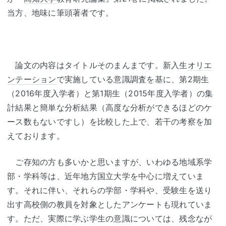
当方、地味に筆頭著者です。
論文の内容はタイトルそのまんまです。新入生
オリエ
ンテーション
で実施している意識調査を基に、第2期生
（2016年度入学者）と第1期生（2015年度入学者）の集
計結果と簡単な分析結果（高度な分析ができるほどのケ
ース数もないですし）を比較した上で、若干の考察を加
えております。
ご存知の方も多いかと思いますが、いわゆる地域系学
部・学科等は、近年地方国立大学を中心に増えていま
す。それに伴い、それらの学部・学科や、受験生を送り
出す高校側の教員を対象としたアンケートも現れていま
す。ただ、実際に学ぶ学生の意識については、残念なが