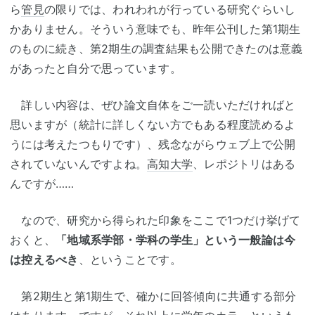
ら
管見
の限りでは、われわれが行っている研究ぐらいし
かありません。そういう意味でも、昨年公刊した第1期生
のものに続き、第2期生の調査結果も公開できたのは意義
があったと自分で思っています。
詳しい内容は、ぜひ論文自体をご一読いただければと
思いますが（統計に詳しくない方でもある程度読めるよ
うには考えたつもりです）、残念ながらウェブ上で公開
されていないんですよね。
高知大学
、レポジトリはある
んですが……
なので、研究から得られた印象をここで1つだけ挙げて
おくと、
「地域系学部・学科の学生」という一般論は今
は控えるべき
、ということです。
第2期生と第1期生で、確かに回答傾向に共通する部分