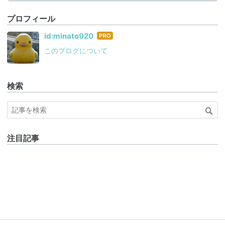
プロフィール
はて
id:minato920
なブ
このブログについて
ログ
Pro
検索
注目記事