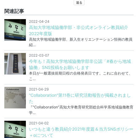
関連記事
2022-04-24
高知大学地域協働学部・非公式オンライン教員紹介
2022年度版
高知大学地域協働学部、新入生オリエンテーション恒例の教員
紹…
2022-03-07
今年も！高知大学地域協働学部非公認「#春から地域
協働」SNS投稿をお願いします
本日が一般選抜前期日程の合格発表日です。これに合わせて、
こ…
2021-04-29
"Collaboration"第11巻に研究活動報告が掲載されまし
た
『"Collaboration"高知大学教育研究部総合科学系地域協働教育
学…
2021-04-02
いつもと違う教員紹介2021年度篇＆当方SNSポリシー
＋αについて