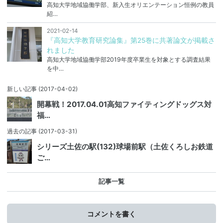
高知大学地域協働学部、新入生オリエンテーション恒例の教員
紹…
2021-02-14
『高知大学教育研究論集』第25巻に共著論文が掲載さ
れました
高知大学地域協働学部2019年度卒業生を対象とする調査結果
を中…
新しい記事
(2017-04-02)
開幕戦！2017.04.01高知ファイティングドッグス対
福…
過去の記事
(2017-03-31)
シリーズ土佐の駅(132)球場前駅（土佐くろしお鉄道
ご…
記事一覧
コメントを書く