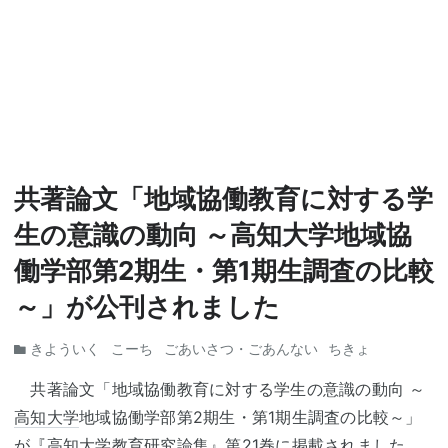
共著論文「地域協働教育に対する学
生の意識の動向 ～高知大学地域協
働学部第2期生・第1期生調査の比較
～」が公刊されました
きよういく
こーち
ごあいさつ・ごあんない
ちきょ
共著論文「地域協働教育に対する学生の意識の動向 ～
高知大学
地域協働学部第2期生・第1期生調査の比較～」
が『
高知大学
教育研究論集』第21巻に掲載されました。