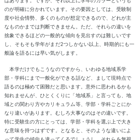
はあります。ですが、それ以上に学年のカラーというも
のが明確に分かれています。その要因としては、受験制
度や社会情勢、多くのものが想定できるので、どれが主
なものかまでは判断できません。ただ、それらの違いを
捨象できるほどの一般的な傾向を見出すのは難しいです
し、そもそも学年がまだ2つしかない以上、時期的にも一
般論を語るには早い気がします。
本学だけでもこうなのですから、いわゆる地域系学
部・学科にまで一般化ができる話など、まして現時点で
語るのは極めて困難だと思います。意外に思われるかも
知れませんが、ひとくくりに「地域系」と言っても、地
域との関わり方やカリキュラム等、学部・学科ごとにか
なり違いがあります。むしろ大事なのはその違いです。
特に受験生の方にとっては、学部・学科を選ぶ上で大き
な意味を持つはずです。となると、そのような違いによ
って学生の傾向も違ってくるでしょうし、それらを無視